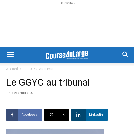
- Publicité -
Accueil
Le GGYC au tribunal
Le GGYC au tribunal
19 décembre 2011
Facebook
X
Linkedin