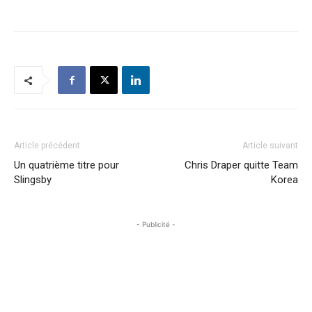
Article précédent
Article suivant
Un quatrième titre pour
Chris Draper quitte Team
Slingsby
Korea
- Publicité -