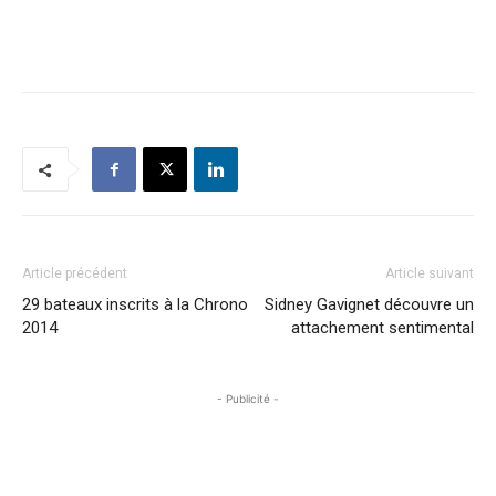
Article précédent
Article suivant
29 bateaux inscrits à la Chrono
Sidney Gavignet découvre un
2014
attachement sentimental
- Publicité -