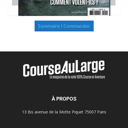
Sommaire I Commander
À PROPOS
13 Bis avenue de la Motte Piquet 75007 Paris