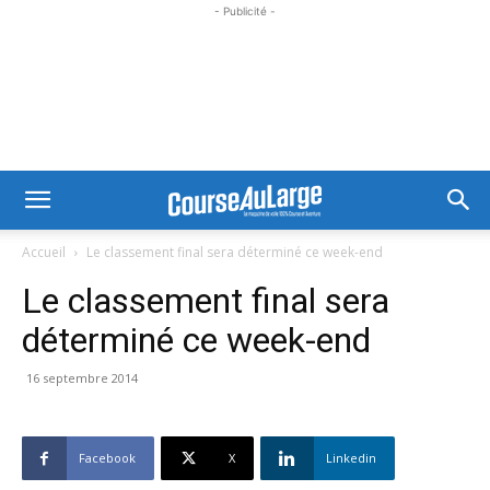
- Publicité -
Accueil
Le classement final sera déterminé ce week-end
Le classement final sera
déterminé ce week-end
16 septembre 2014
Facebook
X
Linkedin