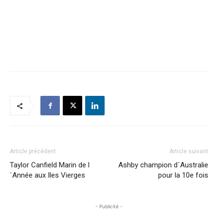
Article précédent
Article suivant
Taylor Canfield Marin de l
Ashby champion d´Australie
´Année aux Iles Vierges
pour la 10e fois
- Publicité -