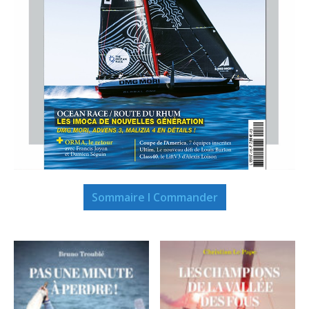
Sommaire I Commander