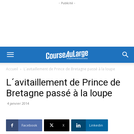
- Publicité -
Accueil
L´avitaillement de Prince de Bretagne passé à la loupe
L´avitaillement de Prince de
Bretagne passé à la loupe
4 janvier 2014
Facebook
X
Linkedin