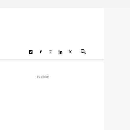
- Publicité -