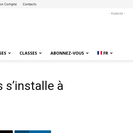
on Compte
Contacts
- Publicité -
SES
CLASSES
ABONNEZ-VOUS
FR
 s’installe à