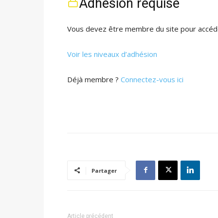
Adhésion requise
Vous devez être membre du site pour accéde
Voir les niveaux d’adhésion
Déjà membre ?
Connectez-vous ici
Partager
Article précédent