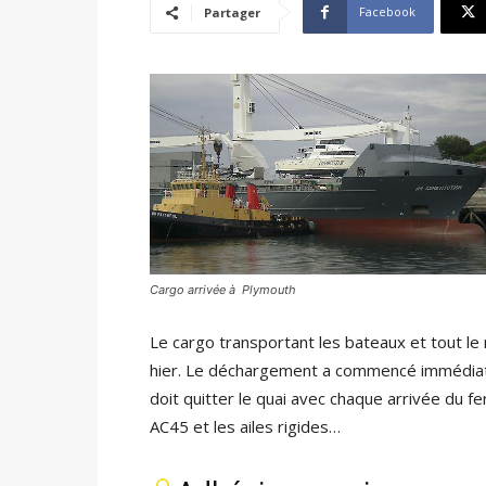
Facebook
Partager
Cargo arrivée à Plymouth
Le cargo transportant les bateaux et tout le
hier. Le déchargement a commencé immédiat
doit quitter le quai avec chaque arrivée du f
AC45 et les ailes rigides…