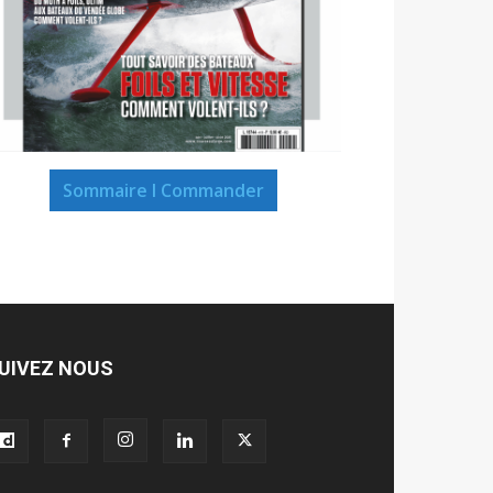
Sommaire I Commander
UIVEZ NOUS