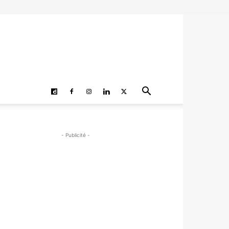
- Publicité -