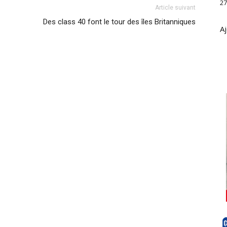
27
Article suivant
Des class 40 font le tour des îles Britanniques
Aj