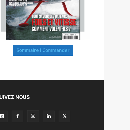
Sommaire I Commander
UIVEZ NOUS