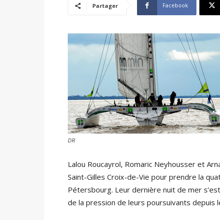
Facebook
Partager
DR
Lalou Roucayrol, Romaric Neyhousser et Arnau
Saint-Gilles Croix-de-Vie pour prendre la qu
Pétersbourg. Leur dernière nuit de mer s’est
de la pression de leurs poursuivants depui