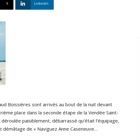
X
Linkedin
d Boissières sont arrivés au bout de la nuit devant
atrième place dans la seconde étape de la Vendée Saint-
 déroulée paisiblement, débarrassé qu’était l’équipage,
s le démâtage de « Naviguez Anne Caseneuve…