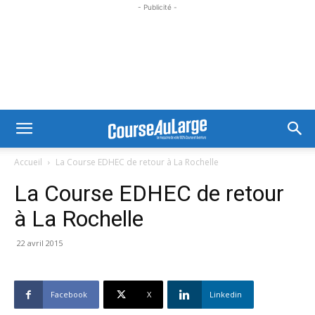
- Publicité -
Accueil
La Course EDHEC de retour à La Rochelle
La Course EDHEC de retour
à La Rochelle
22 avril 2015
Facebook
X
Linkedin