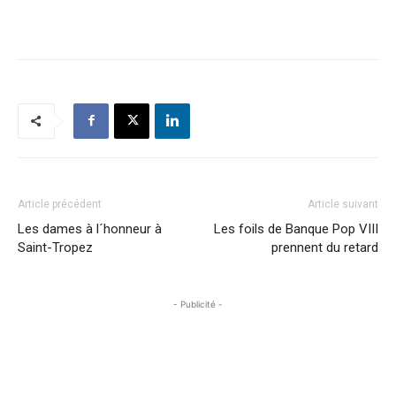
Article précédent
Article suivant
Les dames à l´honneur à
Les foils de Banque Pop VIII
Saint-Tropez
prennent du retard
- Publicité -