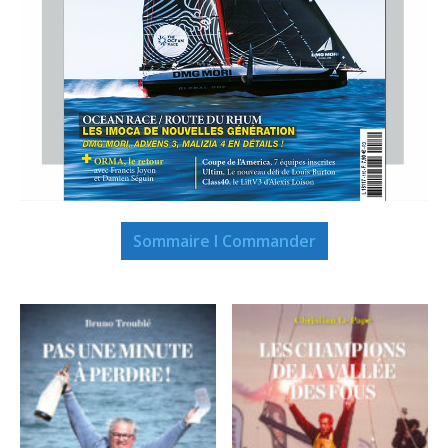
Sommaire I Commander