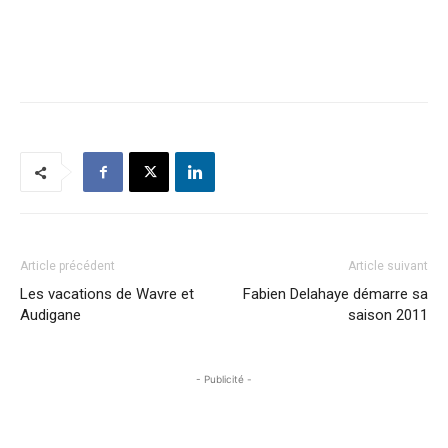
Article précédent
Article suivant
Les vacations de Wavre et
Fabien Delahaye démarre sa
Audigane
saison 2011
- Publicité -