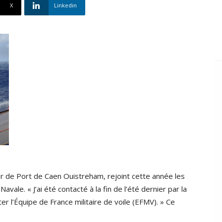
X
Linkedin
r de Port de Caen Ouistreham, rejoint cette année les
vale. « J’ai été contacté à la fin de l’été dernier par la
r l’Équipe de France militaire de voile (EFMV). » Ce