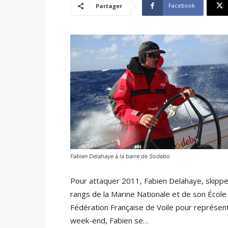
Facebook
Partager
Fabien Delahaye à la barre de Sodebo
Pour attaquer 2011, Fabien Delahaye, skippe
rangs de la Marine Nationale et de son École Na
Fédération Française de Voile pour représente
week-end, Fabien se…