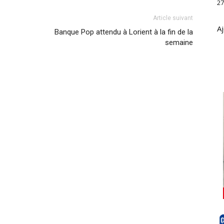
27
Article suivant
Aj
Banque Pop attendu à Lorient à la fin de la
semaine