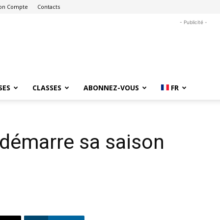
on Compte
Contacts
- Publicité -
SES
CLASSES
ABONNEZ-VOUS
FR
 démarre sa saison