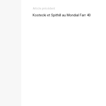
Article précédent
Kostecki et Spithill au Mondial Farr 40