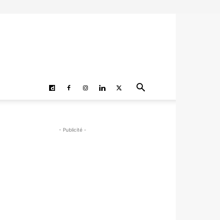
- Publicité -