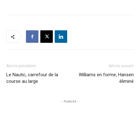
Article précédent
Article suivant
Le Nautic, carrefour de la
Williams en forme, Hansen
course au large
éliminé
- Publicité -