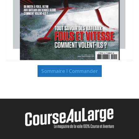
Sommaire I Commander