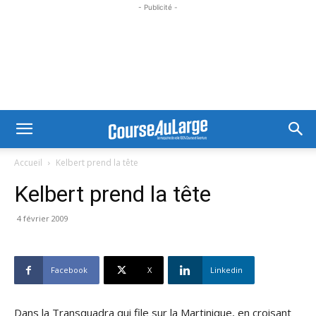
- Publicité -
Accueil
Kelbert prend la tête
Kelbert prend la tête
4 février 2009
Facebook
X
Linkedin
Dans la Transquadra qui file sur la Martinique, en croisant