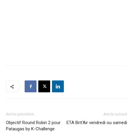
Article précédent
Article suivant
Objectif Round Robin 2 pour
ETA Brit’Air vendredi ou samedi
Pataugas by K-Challenge