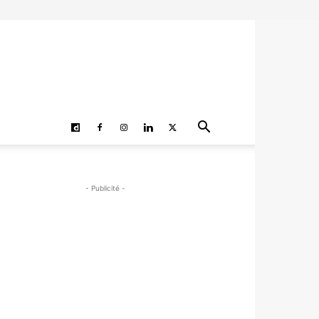
- Publicité -