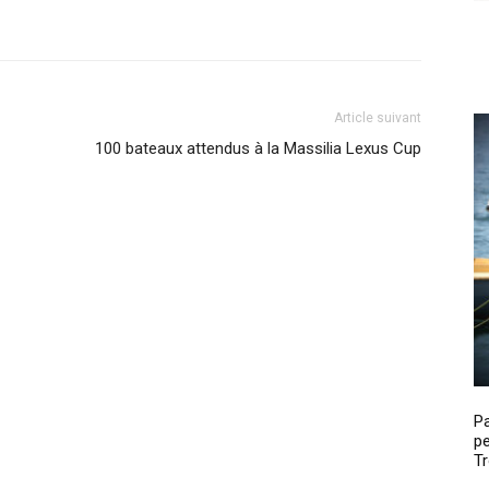
Article suivant
100 bateaux attendus à la Massilia Lexus Cup
P
pe
Tr