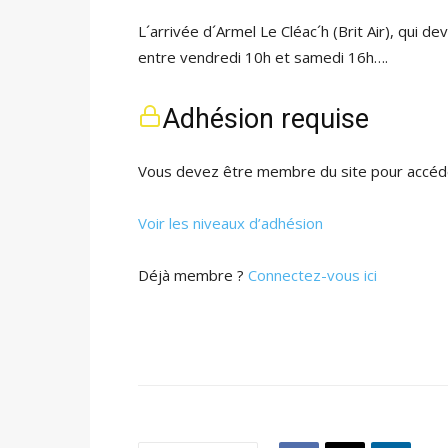
L´arrivée d´Armel Le Cléac´h (Brit Air), qui 
entre vendredi 10h et samedi 16h….
Adhésion requise
Vous devez être membre du site pour accéde
Voir les niveaux d’adhésion
Déjà membre ?
Connectez-vous ici