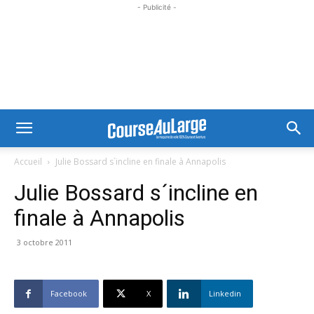
- Publicité -
Accueil
Julie Bossard s´incline en finale à Annapolis
Julie Bossard s´incline en
finale à Annapolis
3 octobre 2011
Facebook
X
Linkedin