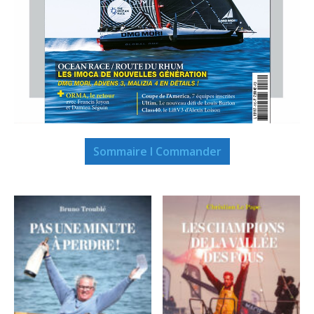
Sommaire I Commander