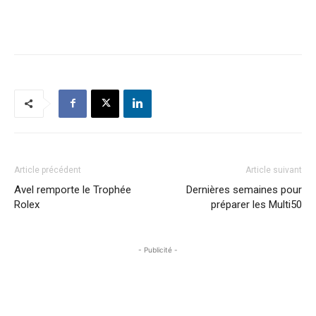
Article précédent
Article suivant
Avel remporte le Trophée
Dernières semaines pour
Rolex
préparer les Multi50
- Publicité -