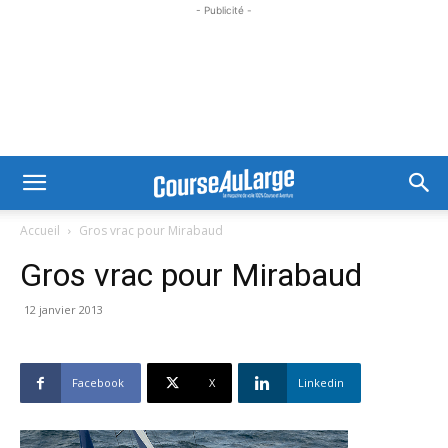
- Publicité -
Accueil
Gros vrac pour Mirabaud
Gros vrac pour Mirabaud
12 janvier 2013
Facebook
X
Linkedin