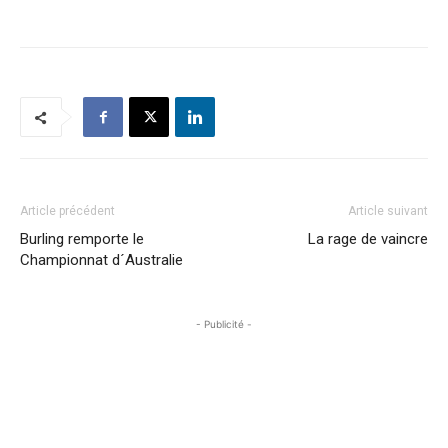
Article précédent
Article suivant
Burling remporte le
La rage de vaincre
Championnat d´Australie
- Publicité -