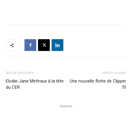
Article précédent
Article suivant
Elodie-Jane Mettraux à la tête
Une nouvelle flotte de Clipper
du CER
70
- Publicité -