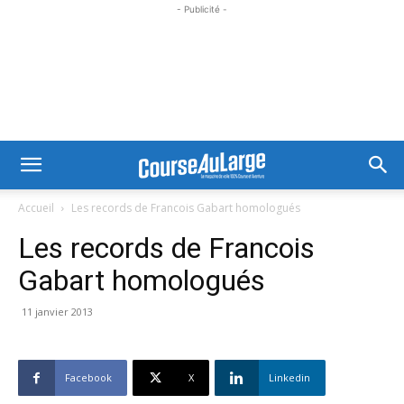
- Publicité -
Accueil
Les records de Francois Gabart homologués
Les records de Francois
Gabart homologués
11 janvier 2013
Facebook
X
Linkedin