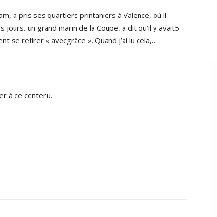
, a pris ses quartiers printaniers à Valence, où il
jours, un grand marin de la Coupe, a dit qu’il y avait5
nt se retirer « avecgrâce ». Quand j’ai lu cela,…
r à ce contenu.