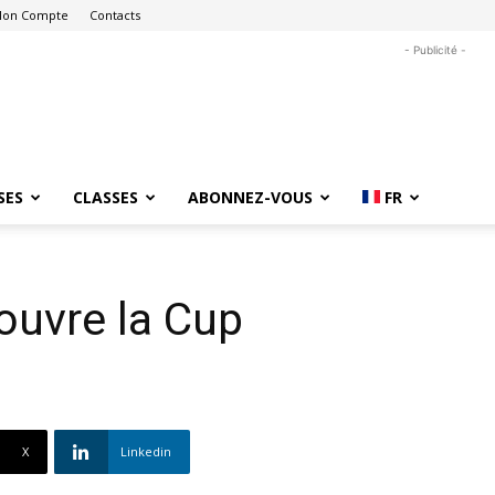
on Compte
Contacts
- Publicité -
SES
CLASSES
ABONNEZ-VOUS
FR
ouvre la Cup
X
Linkedin