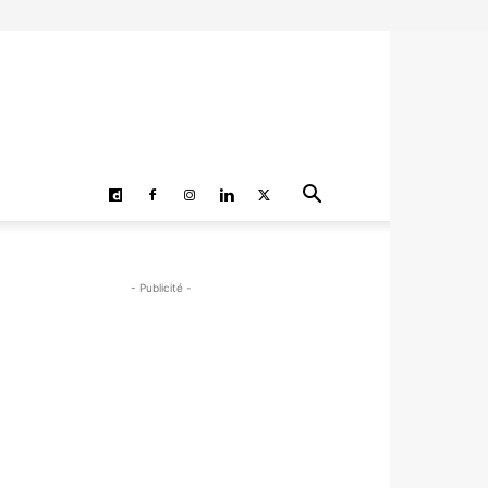
- Publicité -