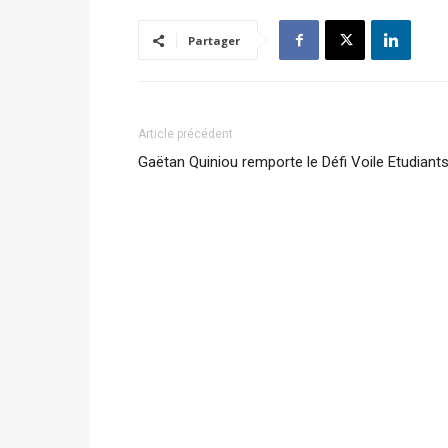
Partager
Article précédent
Gaëtan Quiniou remporte le Défi Voile Etudiant