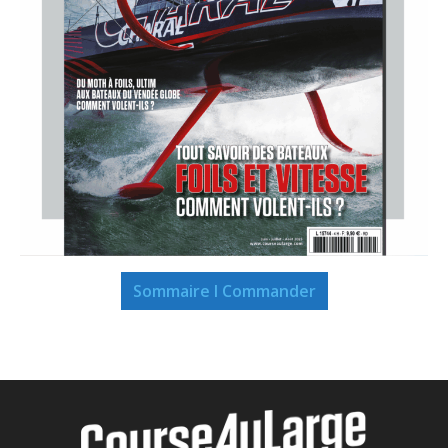
Sommaire I Commander