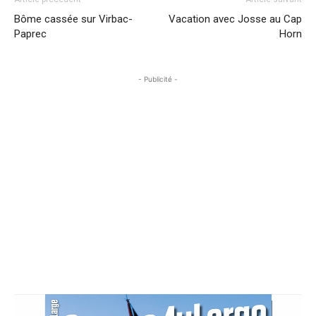
Bôme cassée sur Virbac-
Vacation avec Josse au Cap
Paprec
Horn
- Publicité -