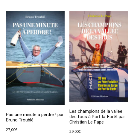
Les champions de la vallée
Pas une minute à perdre ! par
des fous à Port-la-Forêt par
Bruno Troublé
Christian Le Pape
27,00
€
29,00
€