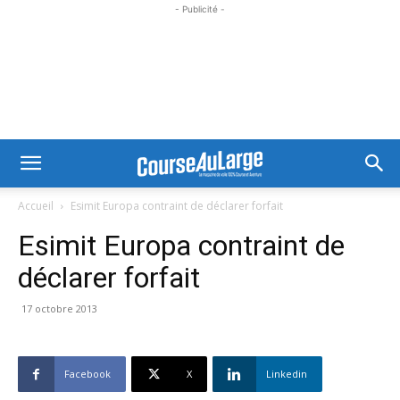
- Publicité -
Accueil
Esimit Europa contraint de déclarer forfait
Esimit Europa contraint de
déclarer forfait
17 octobre 2013
Facebook
X
Linkedin