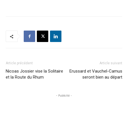
Article précédent
Article suivant
Nicoas Jossier vise la Solitaire
Erussard et Vauchel-Camus
et la Route du Rhum
seront bien au départ
- Publicité -