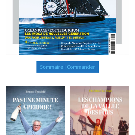
Sommaire I Commander