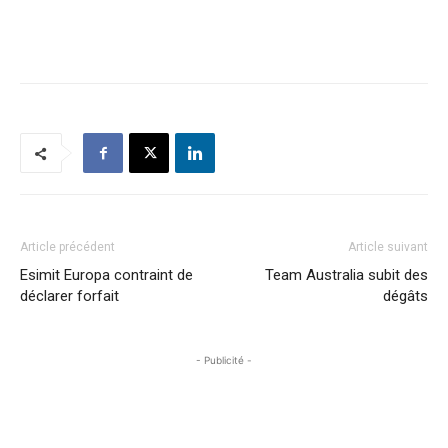
Article précédent
Article suivant
Esimit Europa contraint de
Team Australia subit des
déclarer forfait
dégâts
- Publicité -