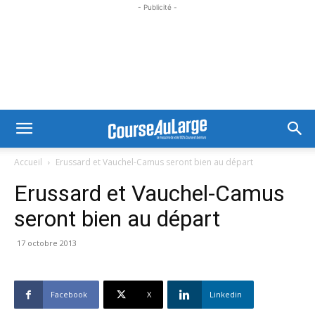
- Publicité -
Accueil
Erussard et Vauchel-Camus seront bien au départ
Erussard et Vauchel-Camus
seront bien au départ
17 octobre 2013
Facebook
X
Linkedin