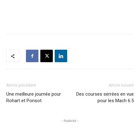
Article précédent
Article suivant
Une meilleure journée pour
Des courses serrées en vue
Rohart et Ponsot
pour les Mach 6.5
- Publicité -