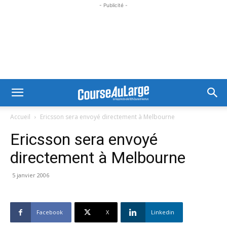
- Publicité -
Accueil
Ericsson sera envoyé directement à Melbourne
Ericsson sera envoyé
directement à Melbourne
5 janvier 2006
Facebook
X
Linkedin