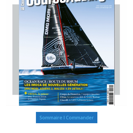
Sommaire I Commander