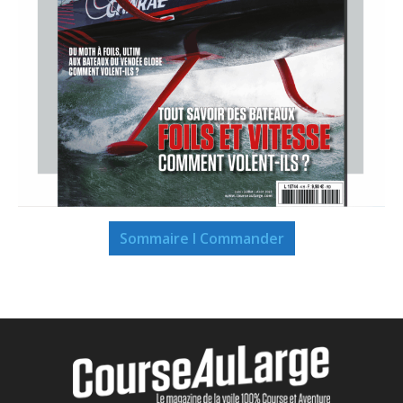
Sommaire I Commander