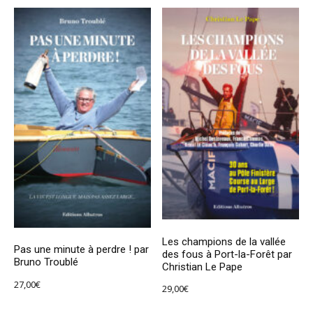
Les champions de la vallée
Pas une minute à perdre ! par
des fous à Port-la-Forêt par
Bruno Troublé
Christian Le Pape
27,00
€
29,00
€