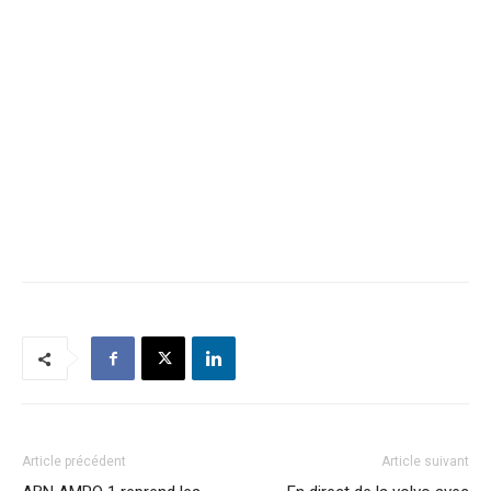
Article précédent
Article suivant