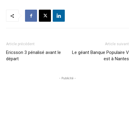
Article précédent
Article suivant
Ericsson 3 pénalisé avant le
Le géant Banque Populaire V
départ
est à Nantes
- Publicité -