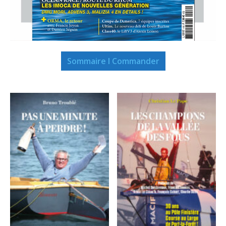
Sommaire I Commander