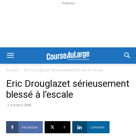
- Publicité -
Accueil
Eric Drouglazet sérieusement blessé à l'escale
Eric Drouglazet sérieusement
blessé à l’escale
3 octobre 2008
Facebook
X
Linkedin