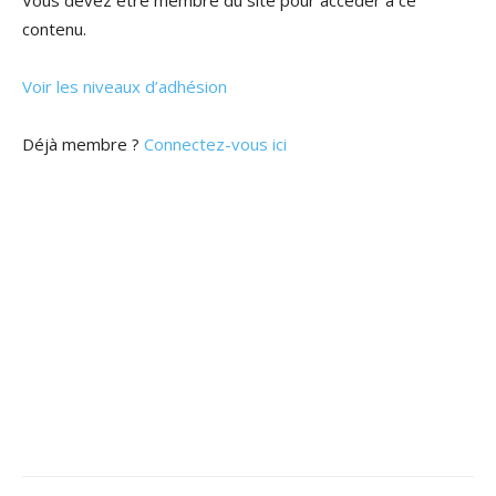
Vous devez être membre du site pour accéder à ce
contenu.
Voir les niveaux d’adhésion
Déjà membre ?
Connectez-vous ici