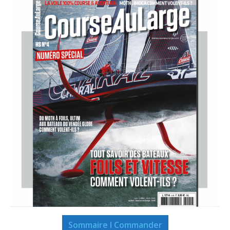
Sommaire I Commander