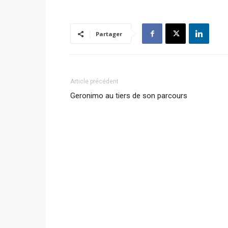
Partager
Article précédent
Geronimo au tiers de son parcours