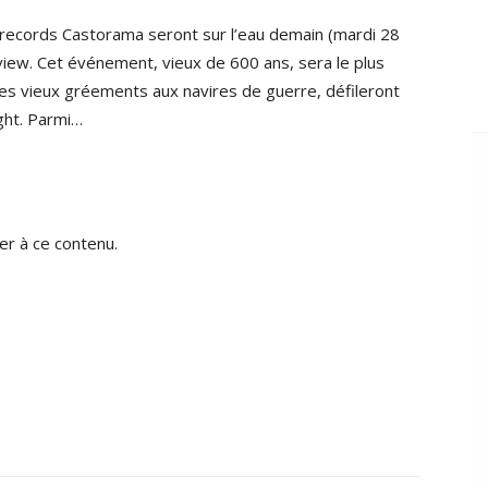
 records Castorama seront sur l’eau demain (mardi 28
Review. Cet événement, vieux de 600 ans, sera le plus
s vieux gréements aux navires de guerre, défileront
ight. Parmi…
r à ce contenu.