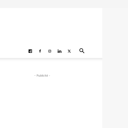
- Publicité -