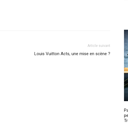
Article suivant
Louis Vuitton Acts, une mise en scène ?
P
pe
Tr