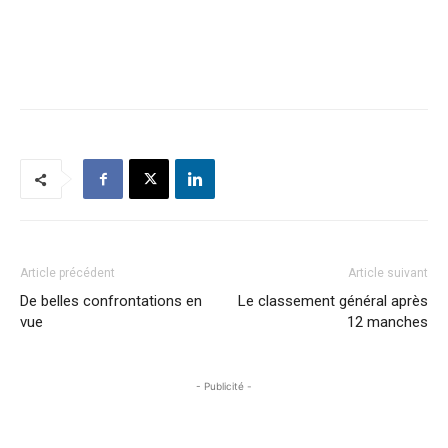
Article précédent
Article suivant
De belles confrontations en
Le classement général après
vue
12 manches
- Publicité -