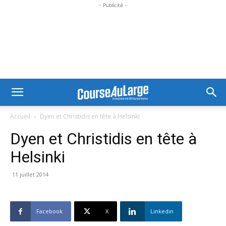
- Publicité -
Accueil
Dyen et Christidis en tête à Helsinki
Dyen et Christidis en tête à
Helsinki
11 juillet 2014
Facebook
X
Linkedin