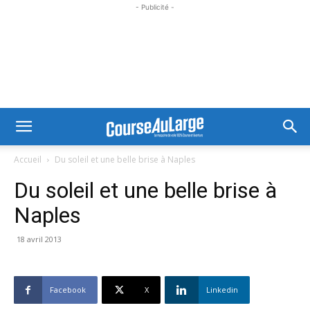
- Publicité -
Accueil
Du soleil et une belle brise à Naples
Du soleil et une belle brise à
Naples
18 avril 2013
Facebook
X
Linkedin