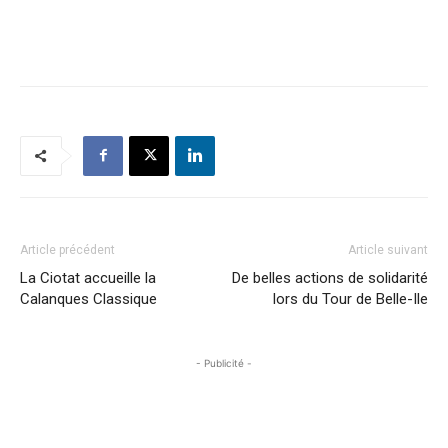
Article précédent
Article suivant
La Ciotat accueille la
De belles actions de solidarité
Calanques Classique
lors du Tour de Belle-Ile
- Publicité -