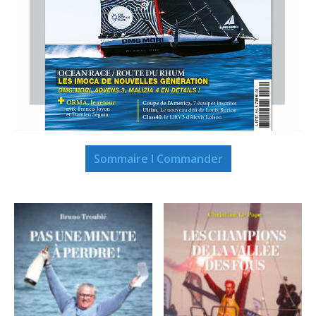
Sommaire I Commander