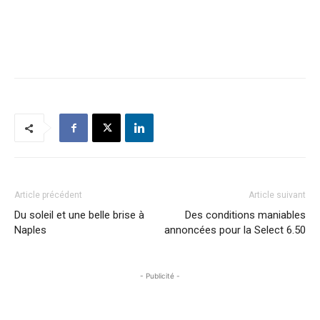
Article précédent
Article suivant
Du soleil et une belle brise à
Des conditions maniables
Naples
annoncées pour la Select 6.50
- Publicité -