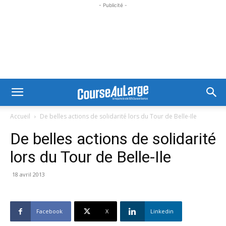
- Publicité -
Accueil
De belles actions de solidarité lors du Tour de Belle-Ile
De belles actions de solidarité
lors du Tour de Belle-Ile
18 avril 2013
Facebook
X
Linkedin