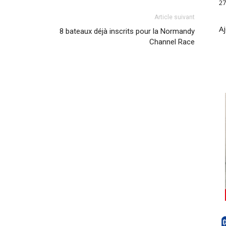
27
Article suivant
Aj
8 bateaux déjà inscrits pour la Normandy
Channel Race