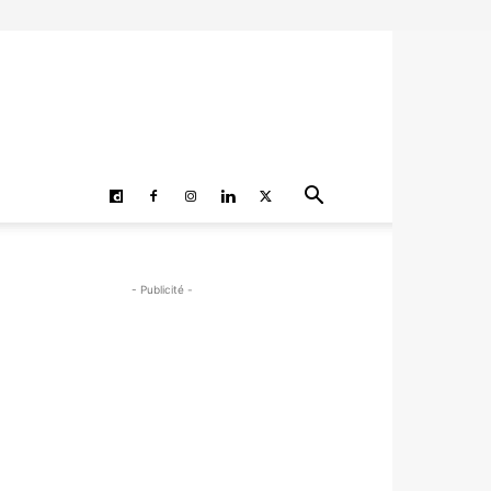
- Publicité -