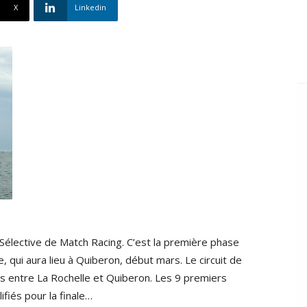
X
Linkedin
Sélective de Match Racing. C’est la première phase
ue, qui aura lieu à Quiberon, début mars. Le circuit de
s entre La Rochelle et Quiberon. Les 9 premiers
fiés pour la finale…