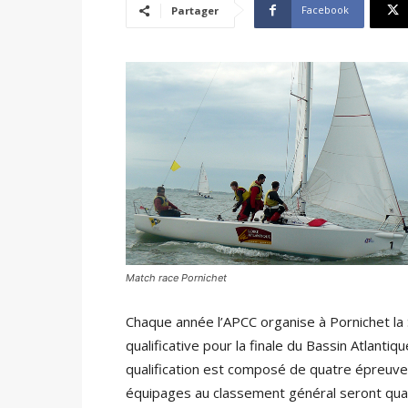
Facebook
Partager
Match race Pornichet
Chaque année l’APCC organise à Pornichet la 
qualificative pour la finale du Bassin Atlantiq
qualification est composé de quatre épreuve
équipages au classement général seront quali