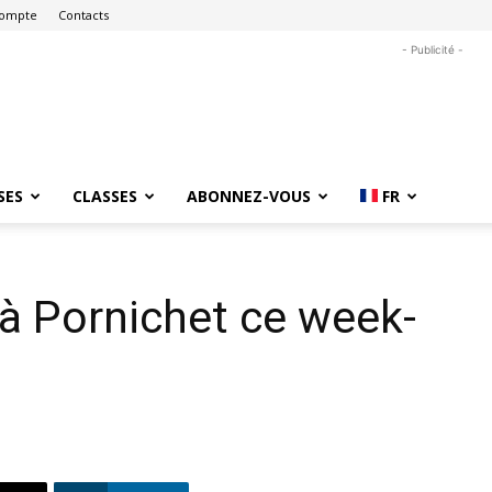
ompte
Contacts
- Publicité -
SES
CLASSES
ABONNEZ-VOUS
FR
à Pornichet ce week-