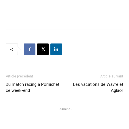
Article précédent
Article suivant
Du match racing à Pornichet
Les vacations de Wavre et
ce week-end
Aglaor
- Publicité -