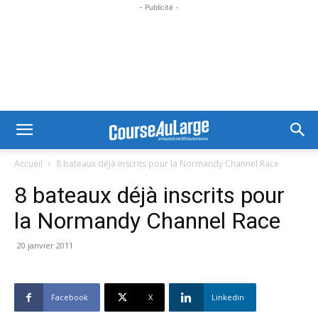
- Publicité -
Accueil
8 bateaux déjà inscrits pour la Normandy Channel Race
8 bateaux déjà inscrits pour
la Normandy Channel Race
20 janvier 2011
Facebook
X
Linkedin