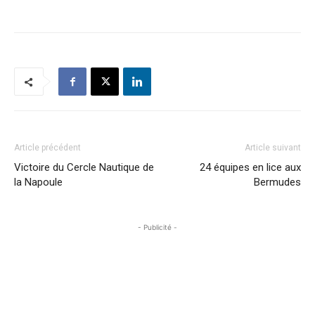
Article précédent
Article suivant
Victoire du Cercle Nautique de
24 équipes en lice aux
la Napoule
Bermudes
- Publicité -