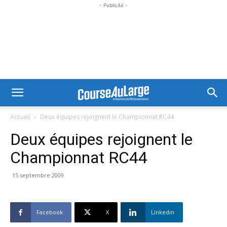
- Publicité -
Accueil
Deux équipes rejoignent le Championnat RC44
Deux équipes rejoignent le
Championnat RC44
15 septembre 2009
Facebook
X
Linkedin