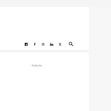
- Publicité -