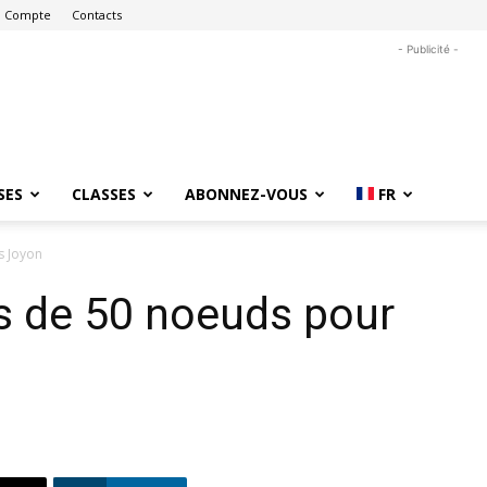
 Compte
Contacts
- Publicité -
SES
CLASSES
ABONNEZ-VOUS
FR
s Joyon
s de 50 noeuds pour