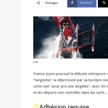
Facebook
Partager
idec
Francis Joyon poursuit la délicate entreprise
"tangenter" la dépression par sa bordure nord
cette nuit "avoir pris une dégelée", avec 50 n
et les départs non contrôlés dans les surfs…
Adhésion requise