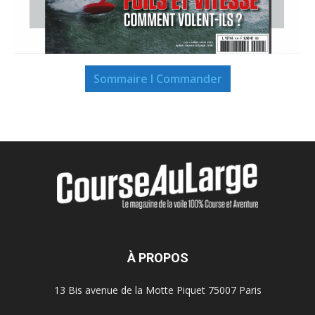
Sommaire I Commander
À PROPOS
13 Bis avenue de la Motte Piquet 75007 Paris