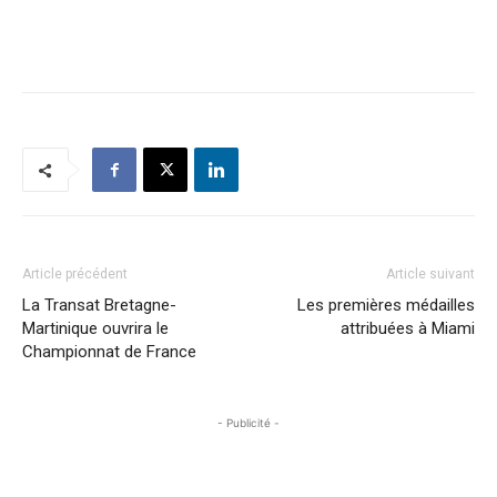
Article précédent
Article suivant
La Transat Bretagne-
Les premières médailles
Martinique ouvrira le
attribuées à Miami
Championnat de France
- Publicité -