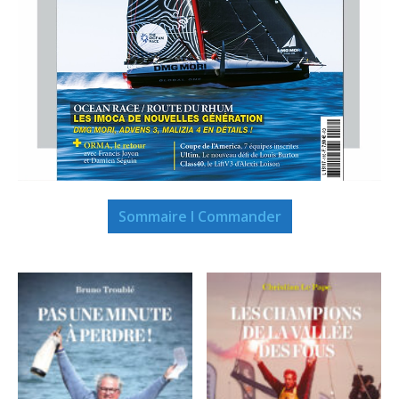
Sommaire I Commander