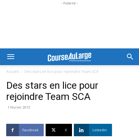
- Publicité -
Accueil
Des stars en lice pour rejoindre Team SCA
Des stars en lice pour
rejoindre Team SCA
1 février 2013
Facebook
X
Linkedin