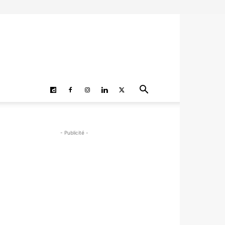
- Publicité -