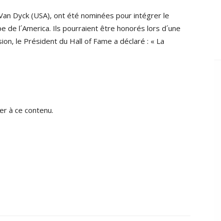
an Dyck (USA), ont été nominées pour intégrer le
pe de l´America. Ils pourraient être honorés lors d´une
on, le Président du Hall of Fame a déclaré : « La
r à ce contenu.