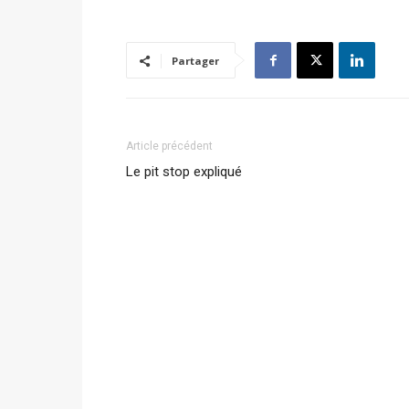
Partager
Article précédent
Le pit stop expliqué