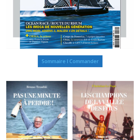
Sommaire I Commander