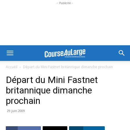
- Publicité -
Accueil
Départ du Mini Fastnet britannique dimanche prochain
Départ du Mini Fastnet
britannique dimanche
prochain
29 juin 2009