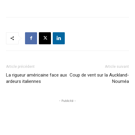
Article précédent
Article suivant
La rigueur américaine face aux
Coup de vent sur la Auckland-
ardeurs italiennes
Nouméa
- Publicité -