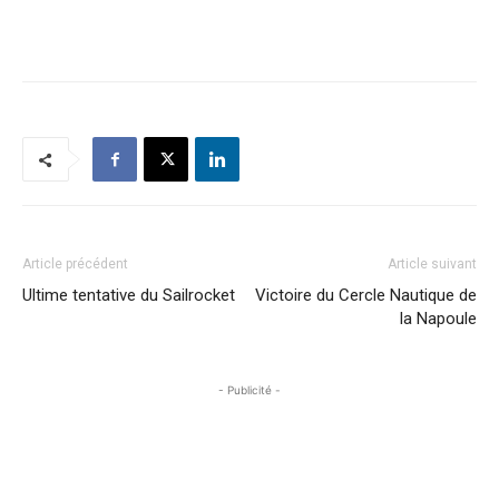
Article précédent
Article suivant
Ultime tentative du Sailrocket
Victoire du Cercle Nautique de
la Napoule
- Publicité -