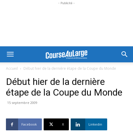
- Publicité -
Accueil
Début hier de la dernière étape de la Coupe du Monde
Début hier de la dernière
étape de la Coupe du Monde
15 septembre 2009
Facebook
X
Linkedin