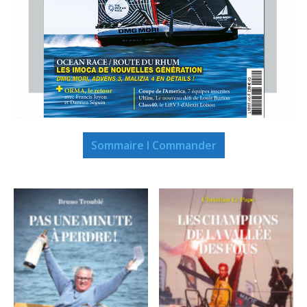
Sommaire I Commander