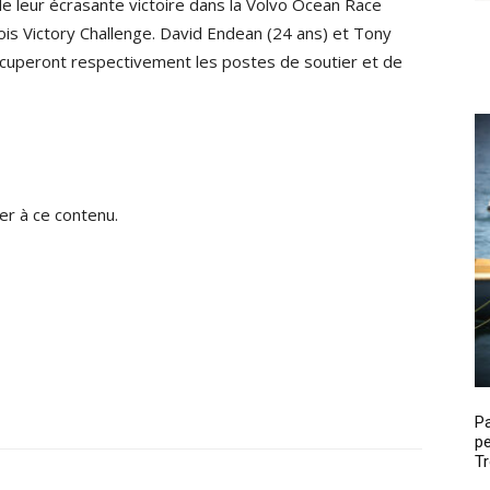
 leur écrasante victoire dans la Volvo Ocean Race
ois Victory Challenge. David Endean (24 ans) et Tony
ccuperont respectivement les postes de soutier et de
r à ce contenu.
P
pe
Tr