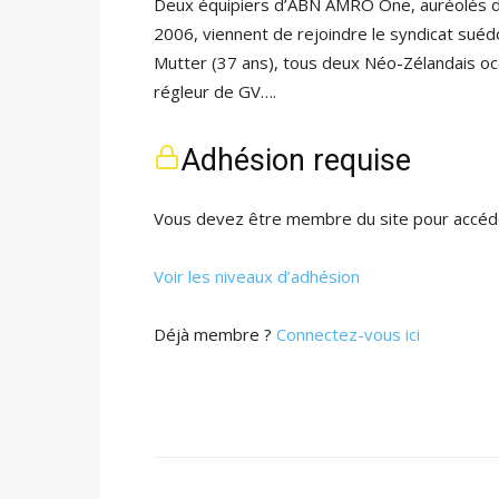
Deux équipiers d’ABN AMRO One, auréolés de
2006, viennent de rejoindre le syndicat suéd
Mutter (37 ans), tous deux Néo-Zélandais o
régleur de GV….
Adhésion requise
Vous devez être membre du site pour accéde
Voir les niveaux d’adhésion
Déjà membre ?
Connectez-vous ici