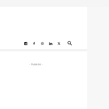
- Publicité -