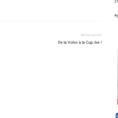
27
Aj
Article suivant
De la Volvo à la Cup, bis !