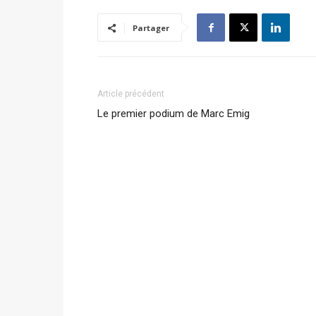
Partager
Article précédent
Le premier podium de Marc Emig