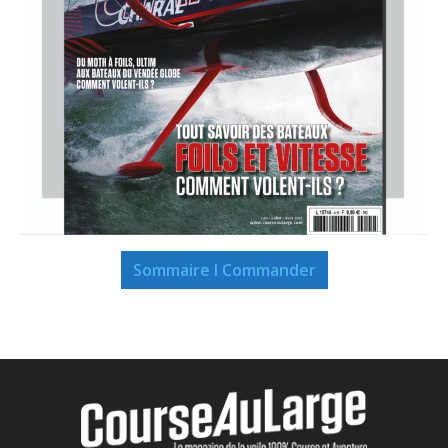
Sommaire I Commander