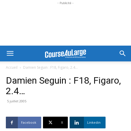
- Publicité -
Accueil
Damien Seguin : F18, Figaro, 2.4…
Damien Seguin : F18, Figaro,
2.4…
5 juillet 2005
Facebook
X
Linkedin