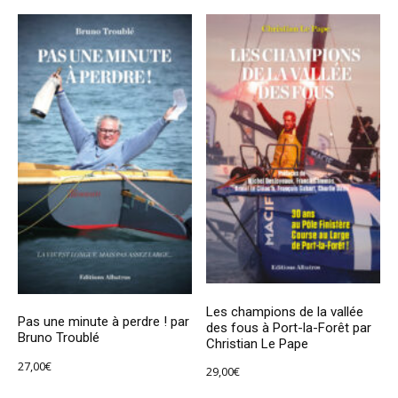
Les champions de la vallée
Pas une minute à perdre ! par
des fous à Port-la-Forêt par
Bruno Troublé
Christian Le Pape
27,00
€
29,00
€