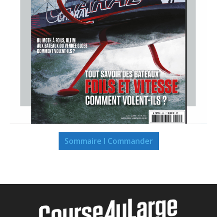
Sommaire I Commander