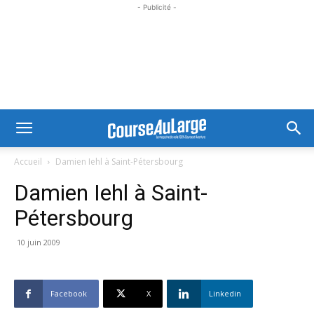
- Publicité -
Accueil
Damien Iehl à Saint-Pétersbourg
Damien Iehl à Saint-
Pétersbourg
10 juin 2009
Facebook
X
Linkedin