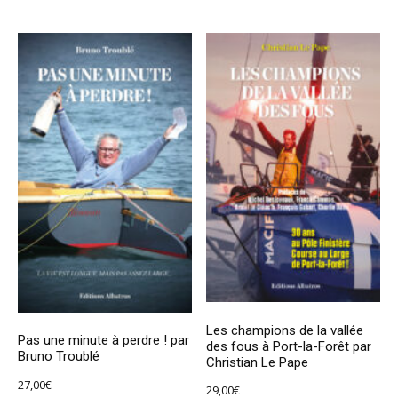
Les champions de la vallée
Pas une minute à perdre ! par
des fous à Port-la-Forêt par
Bruno Troublé
Christian Le Pape
27,00
€
29,00
€