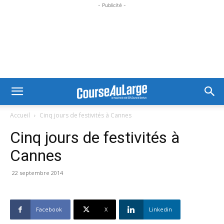
- Publicité -
Accueil
Cinq jours de festivités à Cannes
Cinq jours de festivités à
Cannes
22 septembre 2014
Facebook
X
Linkedin