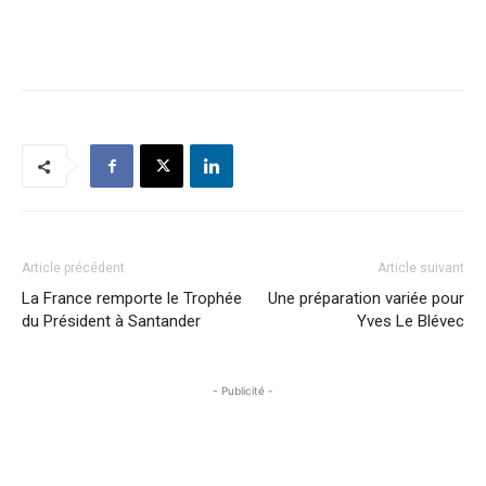
Article précédent
Article suivant
La France remporte le Trophée
Une préparation variée pour
du Président à Santander
Yves Le Blévec
- Publicité -