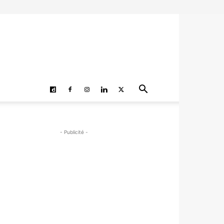
- Publicité -