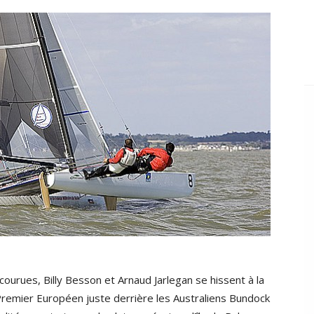
urues, Billy Besson et Arnaud Jarlegan se hissent à la
remier Européen juste derrière les Australiens Bundock