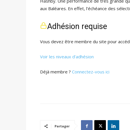
Hashby. Une performance de très grande qual
aux Baléares. En effet, l’échéance des sélec
Adhésion requise
Vous devez être membre du site pour accéde
Voir les niveaux d’adhésion
Déjà membre ?
Connectez-vous ici
Partager