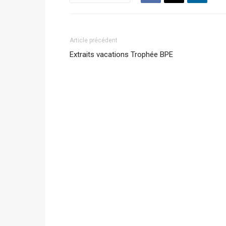
Article précédent
Extraits vacations Trophée BPE