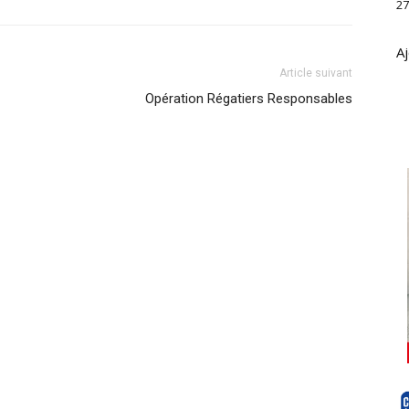
27
Aj
Article suivant
Opération Régatiers Responsables