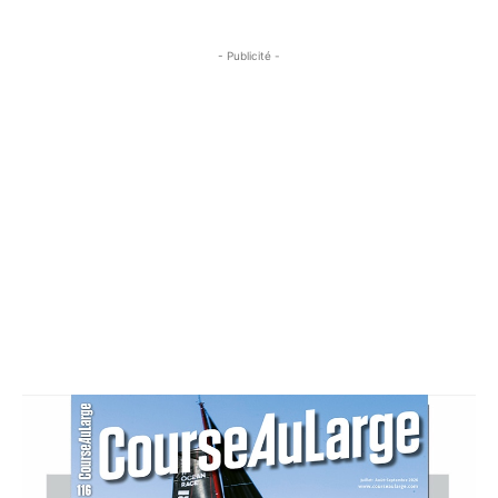
- Publicité -