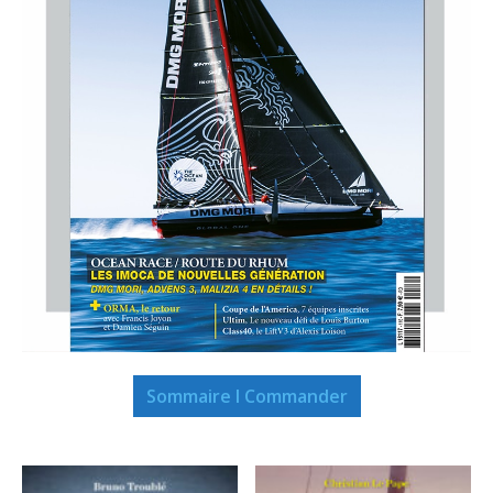
Sommaire I Commander