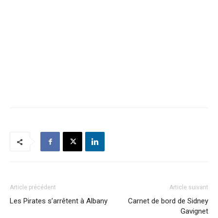
Article précédent
Article suivant
Les Pirates s’arrêtent à Albany
Carnet de bord de Sidney
Gavignet