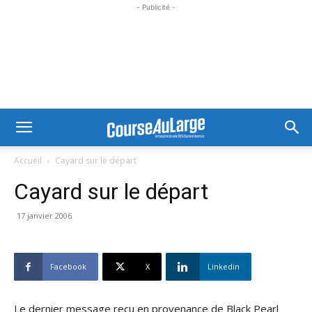
- Publicité -
Accueil
Cayard sur le départ
Cayard sur le départ
17 janvier 2006
Facebook
X
Linkedin
Le dernier message reçu en provenance de Black Pearl