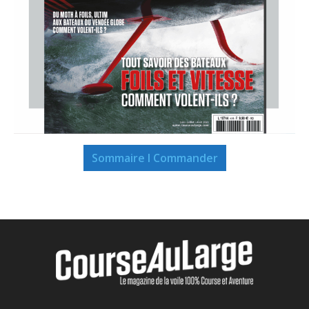
Sommaire I Commander