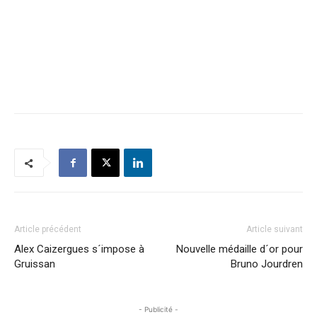
Article précédent
Article suivant
Alex Caizergues s´impose à
Nouvelle médaille d´or pour
Gruissan
Bruno Jourdren
- Publicité -