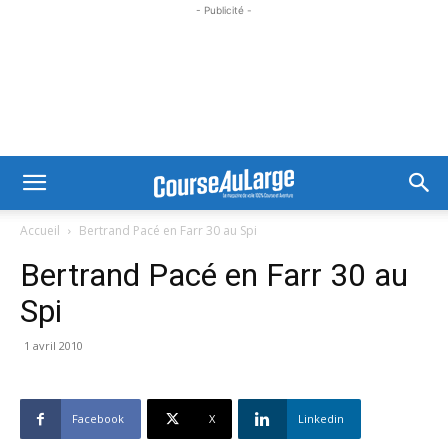
- Publicité -
Accueil
Bertrand Pacé en Farr 30 au Spi
Bertrand Pacé en Farr 30 au
Spi
1 avril 2010
Facebook
X
Linkedin