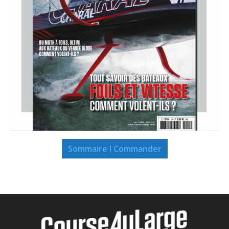
Sommaire I Commander