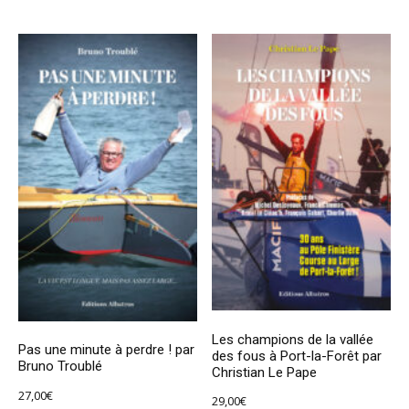
Les champions de la vallée
Pas une minute à perdre ! par
des fous à Port-la-Forêt par
Bruno Troublé
Christian Le Pape
27,00
€
29,00
€