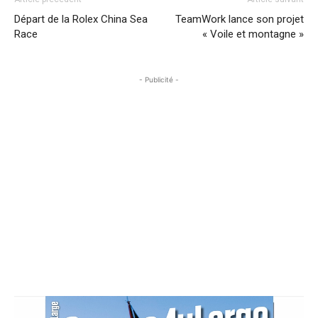
Départ de la Rolex China Sea
TeamWork lance son projet
Race
« Voile et montagne »
- Publicité -