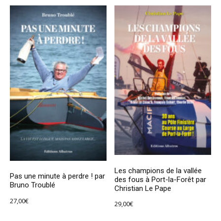
Les champions de la vallée
Pas une minute à perdre ! par
des fous à Port-la-Forêt par
Bruno Troublé
Christian Le Pape
27,00
€
29,00
€