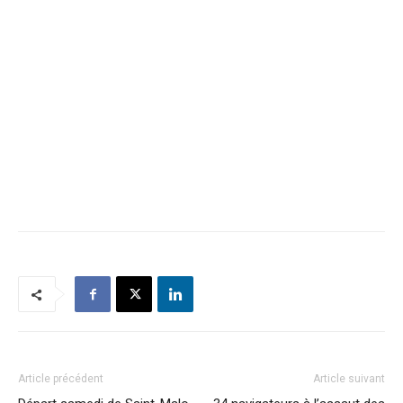
Article précédent
Article suivant