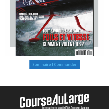
Sommaire I Commander