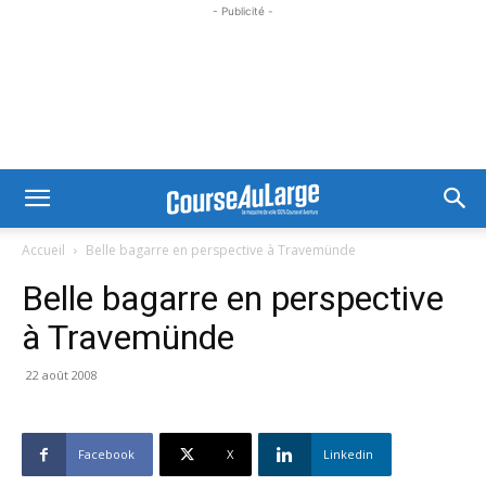
- Publicité -
Accueil
Belle bagarre en perspective à Travemünde
Belle bagarre en perspective
à Travemünde
22 août 2008
Facebook
X
Linkedin