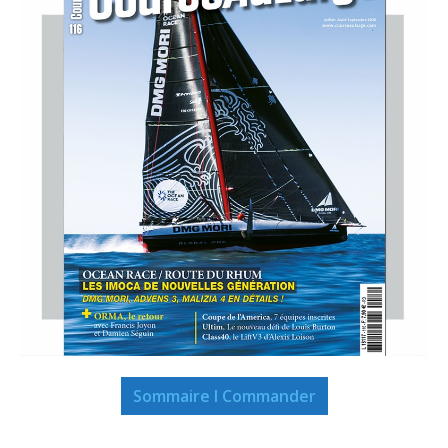
Sommaire I Commander