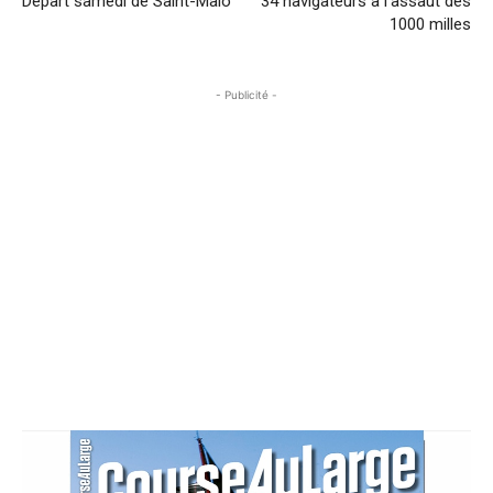
Départ samedi de Saint-Malo
34 navigateurs à l’assaut des
1000 milles
- Publicité -