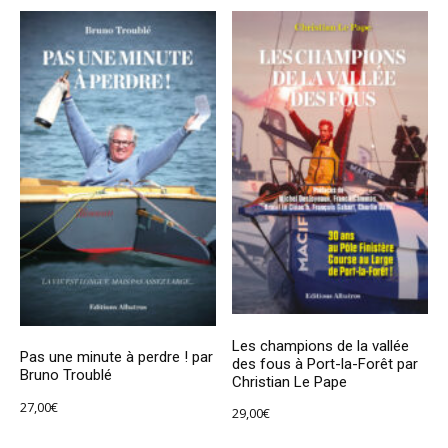
Les champions de la vallée
Pas une minute à perdre ! par
des fous à Port-la-Forêt par
Bruno Troublé
Christian Le Pape
27,00
€
29,00
€