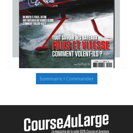
Sommaire I Commander