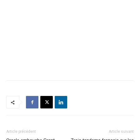
Article précédent
Article suivant