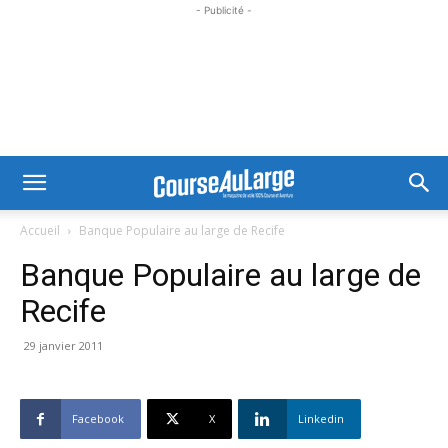
- Publicité -
Accueil
Banque Populaire au large de Recife
Banque Populaire au large de
Recife
29 janvier 2011
Facebook
X
Linkedin