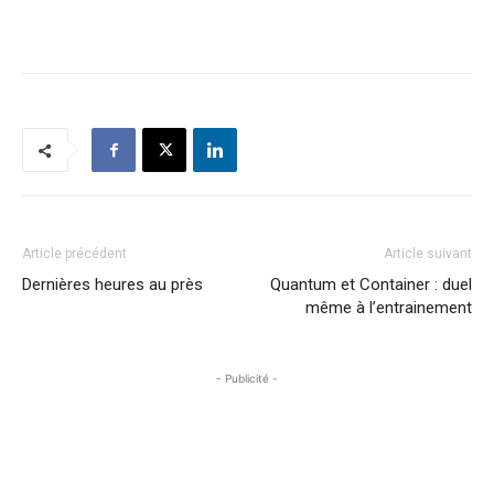
Article précédent
Article suivant
Dernières heures au près
Quantum et Container : duel
même à l’entrainement
- Publicité -