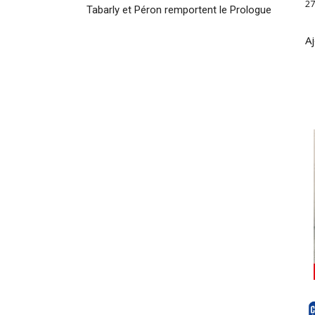
27
Tabarly et Péron remportent le Prologue
Aj