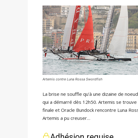
Artemis contre Luna Rossa Swordfish
La brise ne souffle qu’à une dizaine de noeu
qui a démarré dès 12h50. Artemis se trouve
finale et Oracle Bundock rencontre Luna Rossa
Artemis a pu creuser…
Adhésion requise