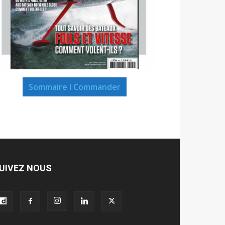
Sommaire I Commander
UIVEZ NOUS