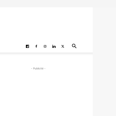
- Publicité -