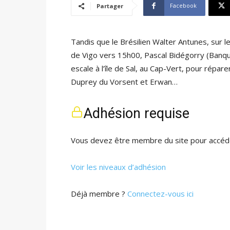
Facebook
Partager
Tandis que le Brésilien Walter Antunes, sur le
de Vigo vers 15h00, Pascal Bidégorry (Banque 
escale à l’île de Sal, au Cap-Vert, pour répare
Duprey du Vorsent et Erwan…
Adhésion requise
Vous devez être membre du site pour accéde
Voir les niveaux d’adhésion
Déjà membre ?
Connectez-vous ici