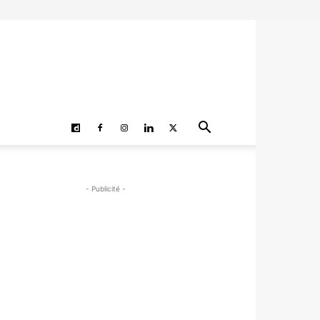
- Publicité -