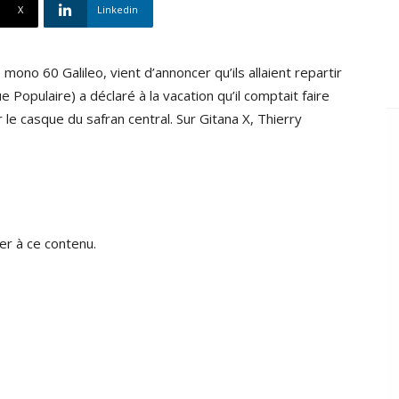
X
Linkedin
 mono 60 Galileo, vient d’annoncer qu’ils allaient repartir
Populaire) a déclaré à la vacation qu’il comptait faire
r le casque du safran central. Sur Gitana X, Thierry
r à ce contenu.