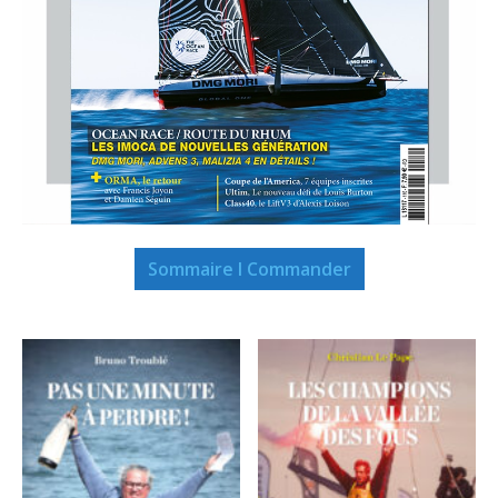
Sommaire I Commander