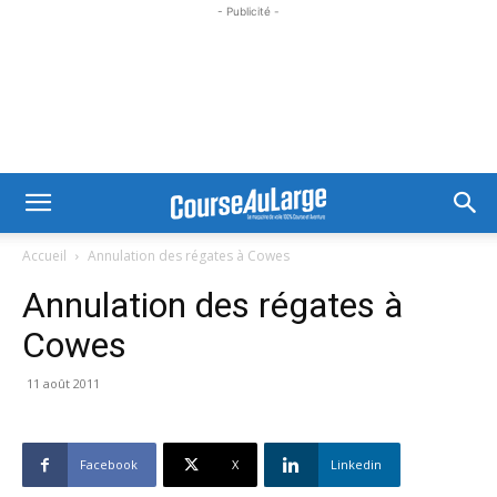
- Publicité -
Accueil
Annulation des régates à Cowes
Annulation des régates à
Cowes
11 août 2011
Facebook
X
Linkedin