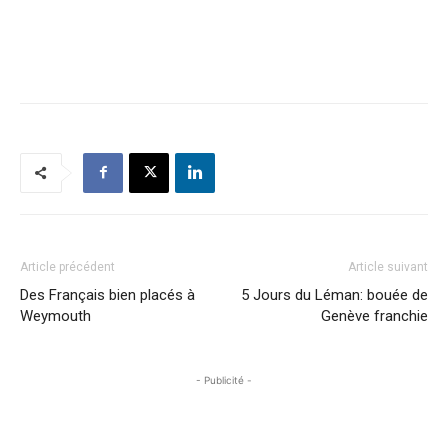
Article précédent
Article suivant
Des Français bien placés à
5 Jours du Léman: bouée de
Weymouth
Genève franchie
- Publicité -