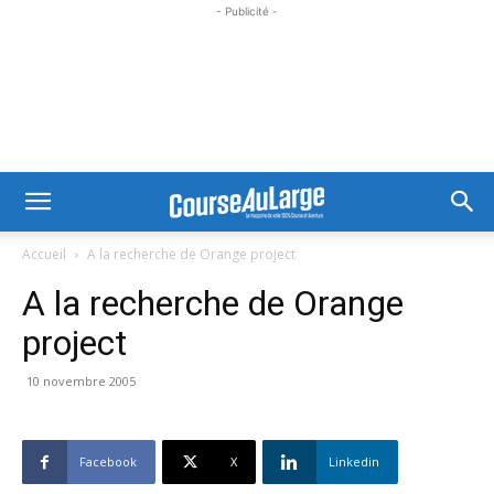
- Publicité -
Accueil
A la recherche de Orange project
A la recherche de Orange
project
10 novembre 2005
Facebook
X
Linkedin