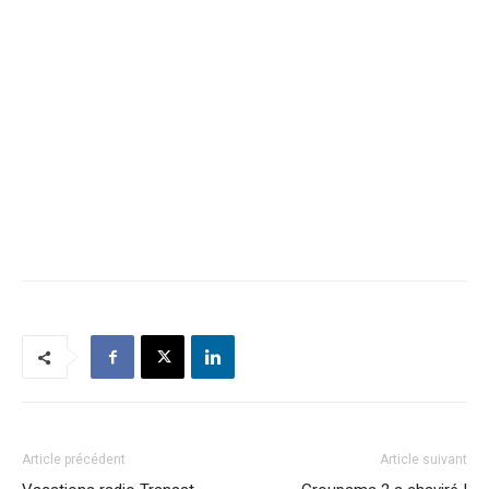
Article précédent
Article suivant