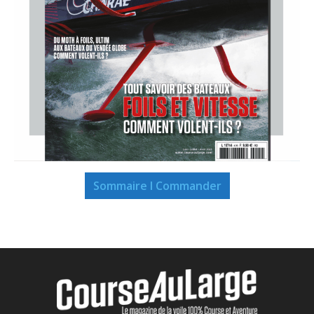
Sommaire I Commander