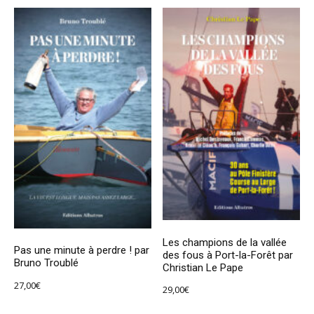
Les champions de la vallée
Pas une minute à perdre ! par
des fous à Port-la-Forêt par
Bruno Troublé
Christian Le Pape
27,00
€
29,00
€