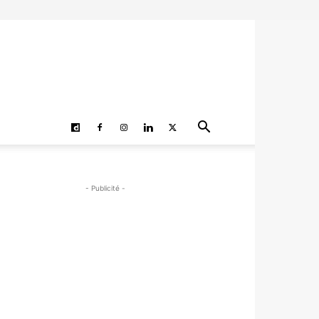
- Publicité -