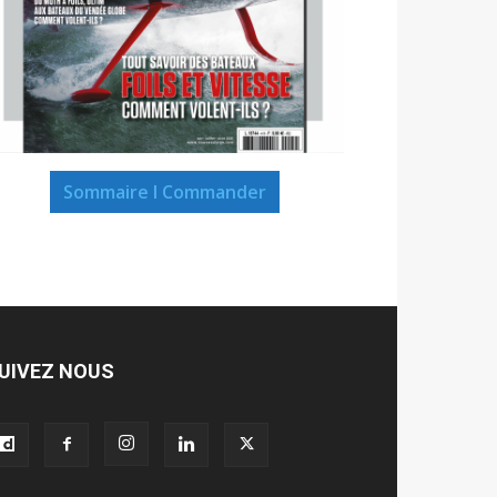
Sommaire I Commander
UIVEZ NOUS