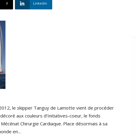
X
Linkedin
2012, le skipper Tanguy de Lamotte vient de procéder
décoré aux couleurs d’Initiatives-coeur, le fonds
re Mécénat Chirurgie Cardiaque. Place désormais à sa
u monde en…