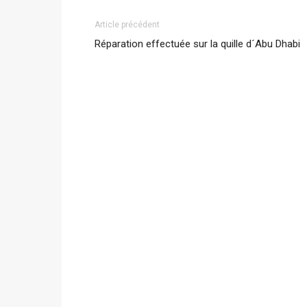
Article précédent
Réparation effectuée sur la quille d´Abu Dhabi